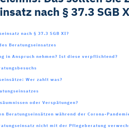
insatz nach § 37.3 SGB 
seinsatz nach § 37.3 SGB XI?
des Beratungseinsatzes
ng in Anspruch nehmen? Ist diese verpflichtend?
ratungsbesuchs
seinsätze: Wer zahlt was?
ratungseinsatzes
rsäumnissen oder Verspätungen?
den Beratungseinsätzen während der Corona-Pandemi
ratungseinsatz nicht mit der Pflegeberatung verwech