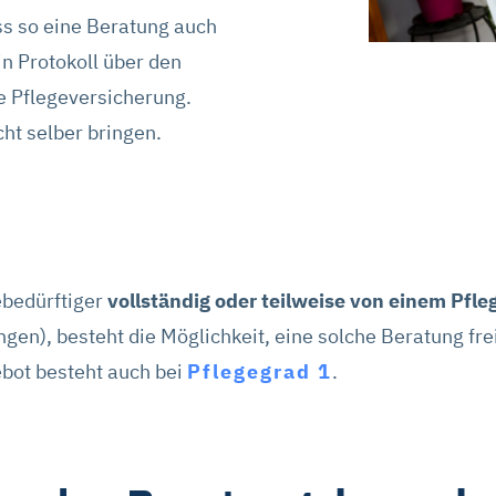
ss so eine Beratung auch
in Protokoll über den
e Pflegeversicherung.
ht selber bringen.
ebedürftiger
vollständig oder teilweise von einem Pfle
gen), besteht die Möglichkeit, eine solche Beratung fre
bot besteht auch bei
Pflegegrad 1
.