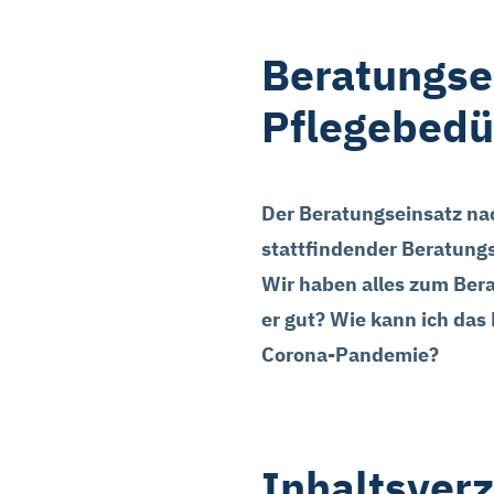
Beratungsei
Pflegebedü
Der Beratungseinsatz nac
stattfindender Beratung
Wir haben alles zum Bera
er gut? Wie kann ich da
Corona-Pandemie?
Inhaltsverz