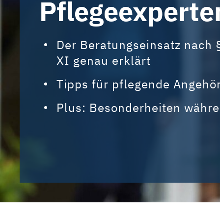
Pflegeexperte
Der Beratungseinsatz nach 
XI genau erklärt
Tipps für pflegende Angehö
Plus: Besonderheiten währ