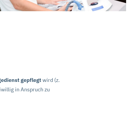
gedienst gepflegt
wird (z.
iwillig in Anspruch zu