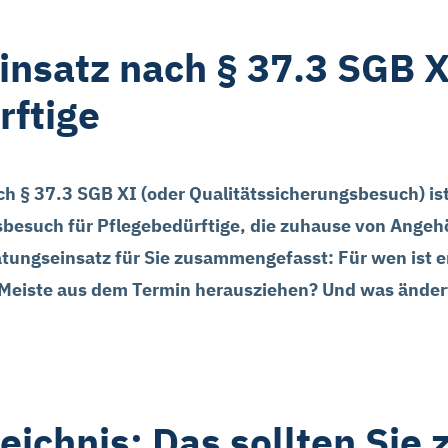
nsatz nach § 37.3 SGB X
rftige
h § 37.3 SGB XI (oder Qualitätssicherungsbesuch) is
sbesuch für Pflegebedürftige, die zuhause von Angeh
tungseinsatz für Sie zusammengefasst: Für wen ist e
s Meiste aus dem Termin herausziehen? Und was änder
eichnis: Das sollten Sie