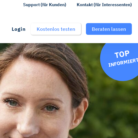
Support (für Kunden)
Kontakt (für Interessenten)
Login
Kostenlos testen
Beraten lassen
TOP
INFORMIER