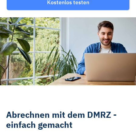
Kostenlos testen
Rehasport & Funktionstraining
Pflegesoftware
Pflege-App
Vorfinanzierung
Telematikinfrastruktur (TI)
Abrechnen mit dem DMRZ -
einfach gemacht