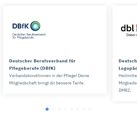
Deutscher Berufsverband für
Deutsch
Pflegeberufe (DBfK)
Logopäd
Verbandskonditionen in der Pflege! Deine
Heilmitt
Mitgliedschaft bringt dir bessere Tarife.
Mitglieds
DMRZ.