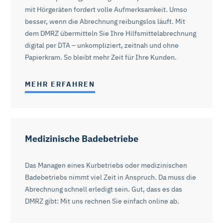
mit Hörgeräten fordert volle Aufmerksamkeit. Umso
besser, wenn die Abrechnung reibungslos läuft. Mit
dem DMRZ übermitteln Sie Ihre Hilfsmittelabrechnung
digital per DTA – unkompliziert, zeitnah und ohne
Papierkram. So bleibt mehr Zeit für Ihre Kunden.
MEHR ERFAHREN
Medizinische Badebetriebe
Das Managen eines Kurbetriebs oder medizinischen
Badebetriebs nimmt viel Zeit in Anspruch. Da muss die
Abrechnung schnell erledigt sein. Gut, dass es das
DMRZ gibt: Mit uns rechnen Sie einfach online ab.