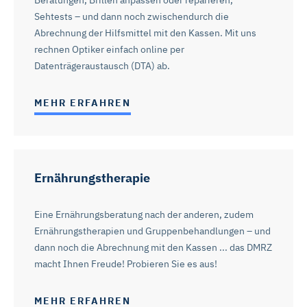
Beratungen, Brillen anpassen oder reparieren,
Sehtests – und dann noch zwischendurch die
Abrechnung der Hilfsmittel mit den Kassen. Mit uns
rechnen Optiker einfach online per
Datenträgeraustausch (DTA) ab.
MEHR ERFAHREN
Ernährungstherapie
Eine Ernährungsberatung nach der anderen, zudem
Ernährungstherapien und Gruppenbehandlungen – und
dann noch die Abrechnung mit den Kassen ... das DMRZ
macht Ihnen Freude! Probieren Sie es aus!
MEHR ERFAHREN