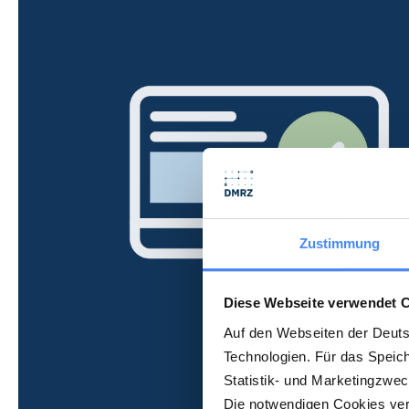
Zustimmung
Diese Webseite verwendet 
Auf den Webseiten der Deut
Technologien. Für das Speic
Statistik- und Marketingzwe
Die notwendigen Cookies verw