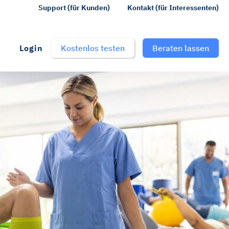
Support (für Kunden)
Kontakt (für Interessenten)
Login
Kostenlos testen
Beraten lassen