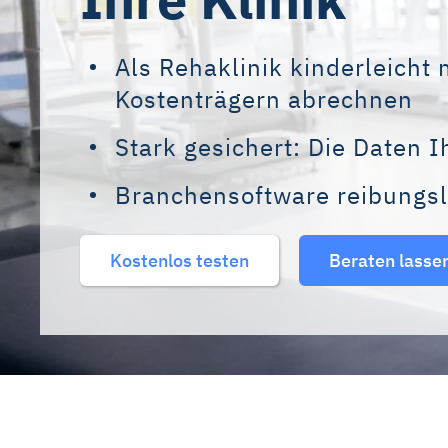
Als Rehaklinik kinderleicht 
Kostenträgern abrechnen
Stark gesichert: Die Daten I
Branchensoftware reibungsl
Kostenlos testen
Beraten lasse