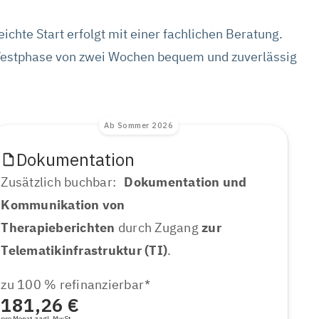
eichte Start erfolgt mit einer fachlichen Beratung.
n Testphase von zwei Wochen bequem und zuverlässig
Ab Sommer 2026
Dokumentation
Zusätzlich buchbar:
Dokumentation und
Kommunikation von
Therapieberichten
durch Zugang
zur
Telematikinfrastruktur (TI)
.
zu 100 % refinanzierbar*
181,26 €
pro Monat zzgl. MwSt.