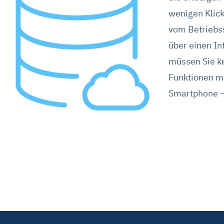
wenigen Klick
vom Betriebss
über einen In
müssen Sie kei
Funktionen mi
Smartphone – 