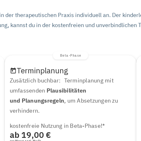
n der therapeutischen Praxis individuell an. Der kinderl
nung, kannst du in der kostenfreien und unverbindliche
Beta-Phase
Terminplanung
Zusätzlich buchbar: Terminplanung mit
umfassenden
Plausibilitäten
und Planungsregeln
, um Absetzungen zu
verhindern.
kostenfreie Nutzung in Beta-Phase!*
ab 19,00 €
pro Monat zzgl. MwSt.