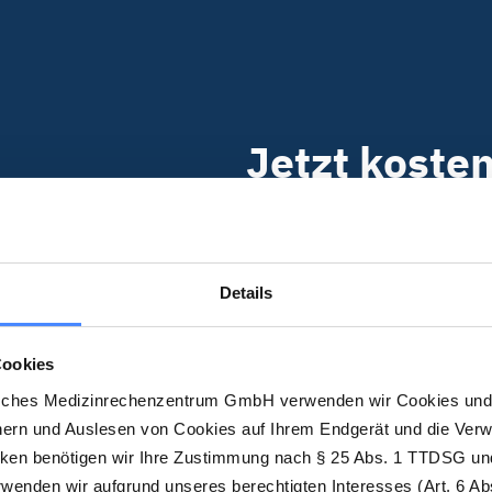
Jetzt koste
Probiere die DMRZ-S
dich überzeugen.
Details
Kostenlos testen
Cookies
sches Medizinrechenzentrum GmbH verwenden wir Cookies und 
hern und Auslesen von Cookies auf Ihrem Endgerät und die Ver
cken benötigen wir Ihre Zustimmung nach § 25 Abs. 1 TTDSG und
enden wir aufgrund unseres berechtigten Interesses (Art. 6 Abs