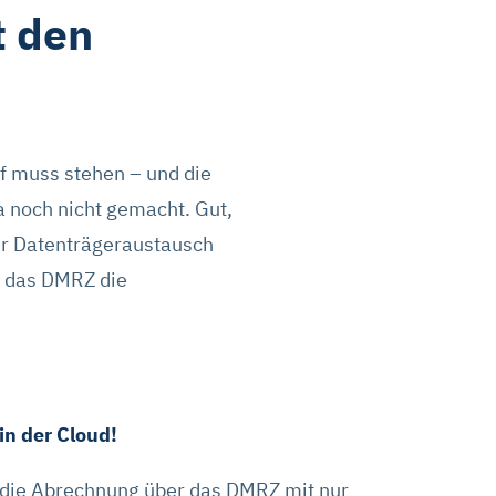
t den
uf muss stehen – und die
 noch nicht gemacht. Gut,
per Datenträgeraustausch
it das DMRZ die
n der Cloud!
 die Abrechnung über das DMRZ mit nur