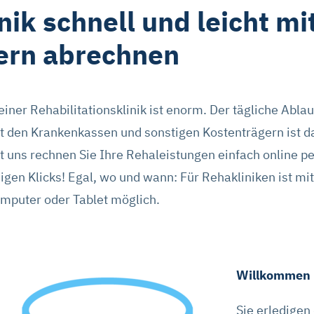
nik schnell und leicht mi
ern abrechnen
ner Rehabilitationsklinik ist enorm. Der tägliche Abla
t den Krankenkassen und sonstigen Kostenträgern ist da
t uns rechnen Sie Ihre Rehaleistungen einfach online 
igen Klicks! Egal, wo und wann: Für Rehakliniken ist m
mputer oder Tablet möglich.
Willkommen i
Sie erledigen