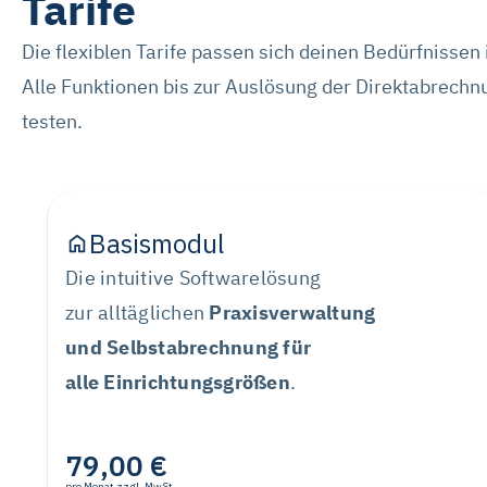
Tarife
Die flexiblen Tarife passen sich deinen Bedürfnissen i
Alle Funktionen bis zur Auslösung der Direktabrech
testen.
Basismodul
Die intuitive Softwarelösung
zur alltäglichen
Praxisverwaltung
und Selbstabrechnung für
alle Einrichtungsgrößen
.
79,00 €
pro Monat zzgl. MwSt.