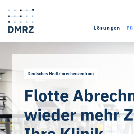
Lösungen
Fü
Deutsches Medizinrechenzentrum
Flotte Abrech
wieder mehr Ze
Ihre Klinik