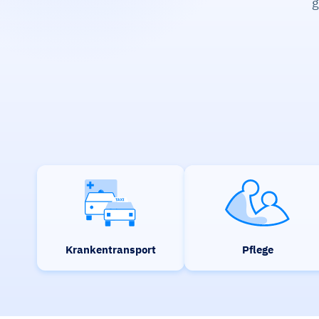
g
Krankentransport
Pflege