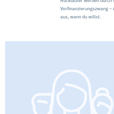
Rückläufer werden durch 
Vorfinanzierungszwang – 
aus, wann du willst.