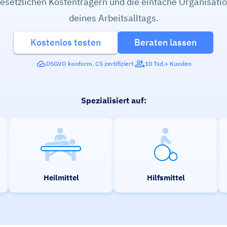
esetzlichen Kostenträgern und die einfache Organisati
deines Arbeitsalltags.
Kostenlos testen
Beraten lassen
DSGVO konform. C5 zertifiziert.
10 Tsd.+ Kunden
Spezialisiert auf:
Heilmittel
Hilfsmittel