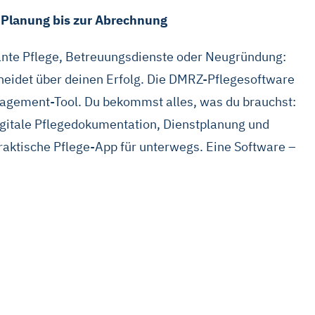
er Planung bis zur Abrechnung
nte Pflege, Betreuungsdienste oder Neugründung:
heidet über deinen Erfolg. Die DMRZ-Pflegesoftware
nagement-Tool. Du bekommst alles, was du brauchst:
igitale Pflegedokumentation, Dienstplanung und
praktische Pflege-App für unterwegs. Eine Software –