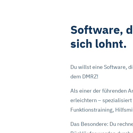
Software, d
sich lohnt.
Du willst eine Software, d
dem DMRZ!
Als einer der führenden A
erleichtern – spezialisier
Funktionstraining, Hilfsmi
Das Besondere: Du rechnes