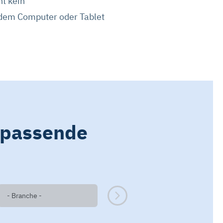
t kein
edem Computer oder Tablet
 passende