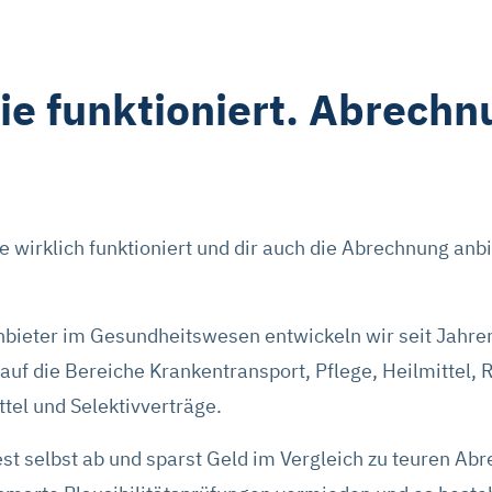
ie funktioniert. Abrechn
ie wirklich funktioniert und dir auch die Abrechnung anbi
nbieter im Gesundheitswesen entwickeln wir seit Jahre
t auf die Bereiche Krankentransport, Pflege, Heilmittel,
ttel und Selektivverträge.
t selbst ab und sparst Geld im Vergleich zu teuren Ab