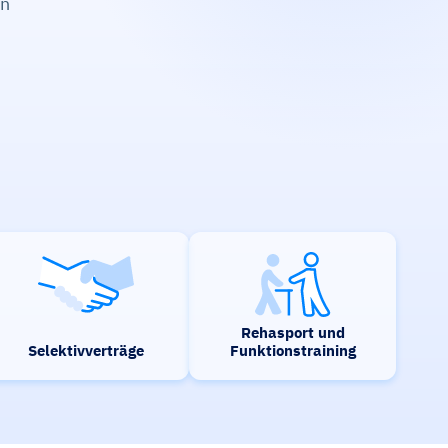
on
Rehasport und
Selektivverträge
Funktionstraining