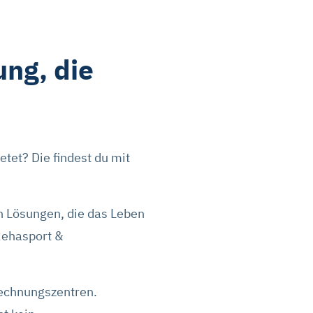
ung, die
etet? Die findest du mit
n Lösungen, die das Leben
 Rehasport &
rechnungszentren.