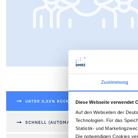
Zustimmung
UNTER 0,02% RÜCKLÄUFERQUOTE
Diese Webseite verwendet 
Auf den Webseiten der Deut
Technologien. Für das Speic
SCHNELL (AUTOMATISIERUNG)
Statistik- und Marketingzwe
Die notwendigen Cookies verw