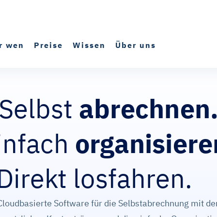
r wen
Preise
Wissen
Über uns
Selbst
abrechnen
infach
organisiere
therapieren
Direkt
Cloudbasierte Software für die Selbstabrechnung mit de