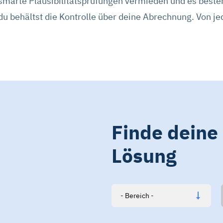
smarte Plausibilitätsprüfungen vermieden und es besteh
du behältst die Kontrolle über deine Abrechnung. Von j
Finde deine
Lösung