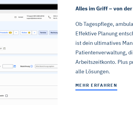
Alles im Griff – von d
Ob Tagespflege, ambula
Effektive Planung entsc
ist dein ultimatives Ma
Patientenverwaltung, d
Arbeitszeitkonto. Plus 
alle Lösungen.
MEHR ERFAHREN