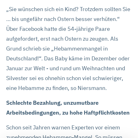
„Sie wünschen sich ein Kind? Trotzdem sollten Sie
… bis ungefähr nach Ostern besser verhüten.“
Über Facebook hatte die 54-jährige Paare
aufgefordert, erst nach Ostern zu zeugen. Als
Grund schrieb sie „Hebammenmangel in
Deutschland!“. Das Baby käme im Dezember oder
Januar zur Welt - und rund um Weihnachten und
Silvester sei es ohnehin schon viel schwieriger,
eine Hebamme zu finden, so Niersmann.
Schlechte Bezahlung, unzumutbare
Arbeitsbedingungen, zu hohe Haftpflichtkosten
Schon seit Jahren warnen Experten vor einem
zunehmenden Hebammen-Mangel. So müssen