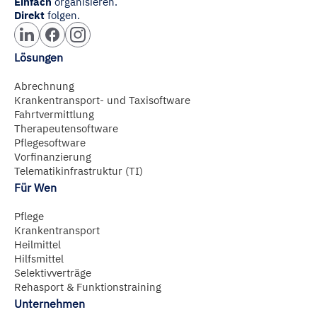
Einfach
organisieren.
Direkt
folgen.
Lösungen
Abrechnung
Krankentransport- und Taxisoftware
Fahrtvermittlung
Therapeutensoftware
Pflegesoftware
Vorfinanzierung
Telematikinfrastruktur (TI)
Für Wen
Pflege
Krankentransport
Heilmittel
Hilfsmittel
Selektivverträge
Rehasport & Funktionstraining
Unternehmen