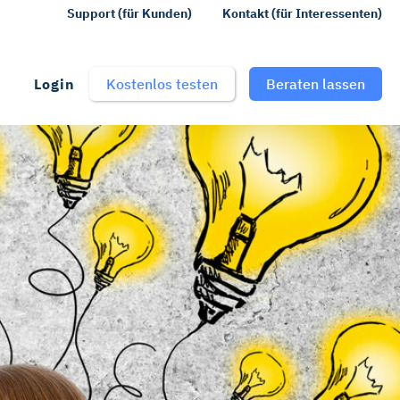
Support (für Kunden)
Kontakt (für Interessenten)
Login
Kostenlos testen
Beraten lassen