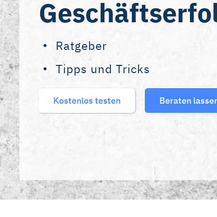
Geschäftserfo
Ratgeber
Tipps und Tricks
Kostenlos testen
Beraten lasse