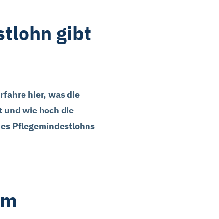
tlohn gibt
rfahre hier, was die
t und wie hoch die
des Pflegemindestlohns
um