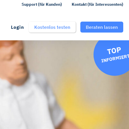
Support (für Kunden)
Kontakt (für Interessenten)
Login
Kostenlos testen
Beraten lassen
TOP
INFORMIER