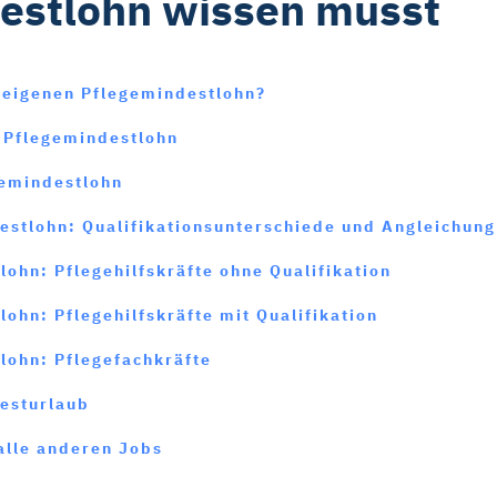
estlohn wissen musst
 eigenen Pflegemindestlohn?
 Pflegemindestlohn
gemindestlohn
estlohn: Qualifikationsunterschiede und Angleichung
ohn: Pflegehilfskräfte ohne Qualifikation
ohn: Pflegehilfskräfte mit Qualifikation
lohn: Pflegefachkräfte
desturlaub
alle anderen Jobs