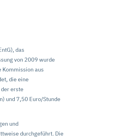
EntG), das
assung von 2009 wurde
e Kommission aus
et, die eine
der erste
in) und 7,50 Euro/Stunde
gen und
ttweise durchgeführt. Die