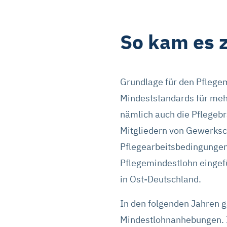
So kam es 
Grundlage für den Pflege
Mindeststandards für meh
nämlich auch die Pflege
Mitgliedern von Gewerksch
Pflegearbeitsbedingungen
Pflegemindestlohn eingef
in Ost-Deutschland.
In den folgenden Jahren 
Mindestlohnanhebungen. I