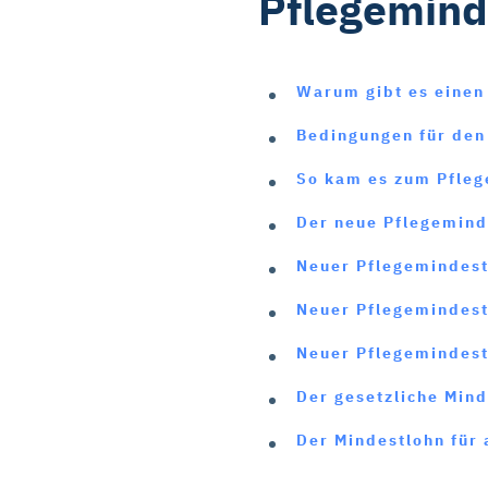
Pflegemind
Warum gibt es einen
Bedingungen für den
So kam es zum Pfle
Der neue Pflegemind
Neuer Pflegemindestl
Neuer Pflegemindestl
Neuer Pflegemindest
Der gesetzliche Min
Der Mindestlohn für 