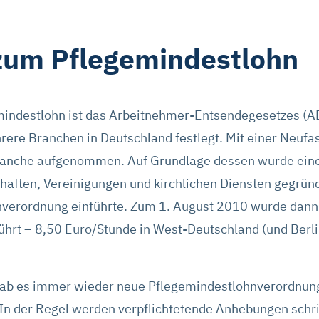
zum Pflegemindestlohn
mindestlohn ist das Arbeitnehmer-Entsendegesetzes (A
rere Branchen in Deutschland festlegt. Mit einer Neuf
branche aufgenommen. Auf Grundlage dessen wurde ein
aften, Vereinigungen und kirchlichen Diensten gegründ
verordnung einführte. Zum 1. August 2010 wurde dann 
ührt – 8,50 Euro/Stunde in West-Deutschland (und Berl
gab es immer wieder neue Pflegemindestlohnverordnun
n der Regel werden verpflichtetende Anhebungen schri