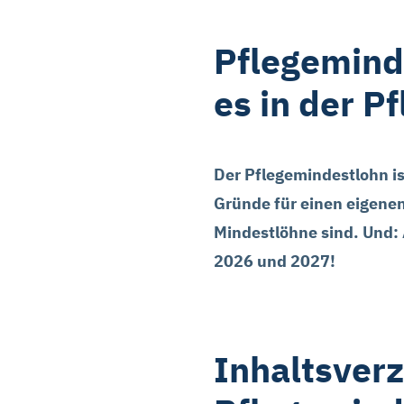
Pflegemind
es in der P
Der Pflegemindestlohn ist
Gründe für einen eigene
Mindestlöhne sind. Und:
2026 und 2027!
Inhaltsverz