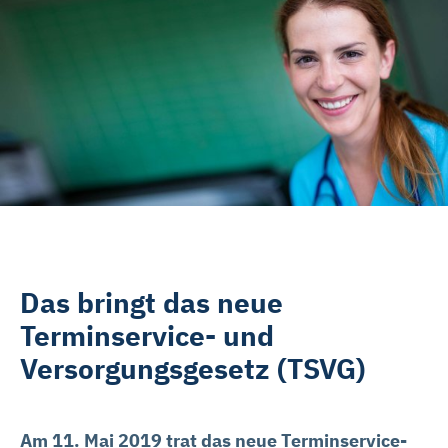
Rehasport & Funktionstraining
Pflegesoftware
Pflege-App
Vorfinanzierung
Telematikinfrastruktur (TI)
Das bringt das neue
Terminservice- und
Versorgungsgesetz (TSVG)
Am 11. Mai 2019 trat das neue Terminservice-