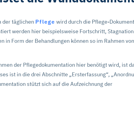
n der täglichen
Pflege
wird durch die Pflege-Dokument
iert werden hier beispielsweise Fortschritt, Stagnatio
en in Form der Behandlungen können so im Rahmen von
hmen der Pflegedokumentation hier benötigt wird, ist 
s ist in die drei Abschnitte „Ersterfassung“, „Anordn
umentation stützt sich auf die Aufzeichnung der