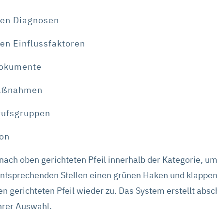
ten Diagnosen
ten Einflussfaktoren
Dokumente
Maßnahmen
erufsgruppen
son
 nach oben gerichteten Pfeil innerhalb der Kategorie, um
entsprechenden Stellen einen grünen Haken und klappen
en gerichteten Pfeil wieder zu. Das System erstellt ab
rer Auswahl.