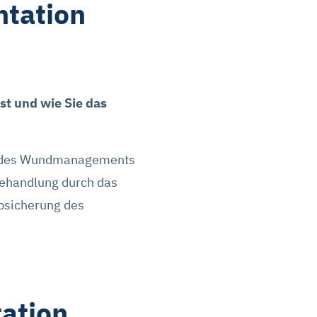
tation
st und wie Sie das
ng des Wundmanagements
 Behandlung durch das
Absicherung des
ation