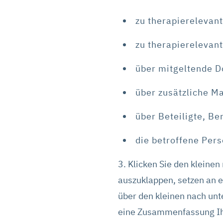
zu therapierelevan
zu therapierelevan
über mitgeltende 
über zusätzliche 
über Beteiligte, B
die betroffene Per
3. Klicken Sie den kleinen
auszuklappen, setzen an 
über den kleinen nach unt
eine Zusammenfassung Ih