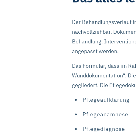
Der Behandlungsverlauf i
nachvollziehbar. Dokument
Behandlung. Intervention
angepasst werden.
Das Formular, dass im Ra
Wunddokumentation“. Diese
gegliedert. Die Pflegedok
Pflegeaufklärung
Pflegeanamnese
Pflegediagnose