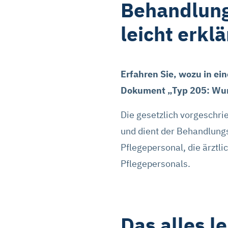
Behandlun
leicht erkl
Erfahren Sie, wozu in e
Dokument „Typ 205: Wun
Die gesetzlich vorgesch
und dient der Behandlungs
Pflegepersonal, die ärztl
Pflegepersonals.
Das alles 