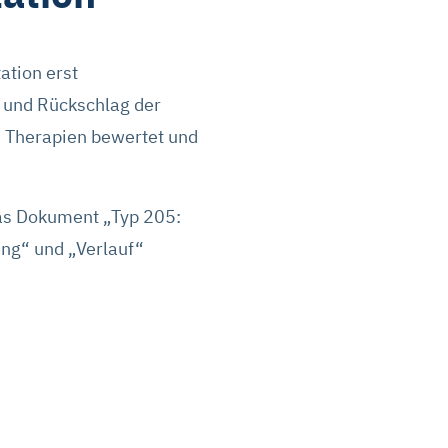
ation erst
n und Rückschlag der
 Therapien bewertet und
das Dokument „Typ 205:
ung“ und „Verlauf“