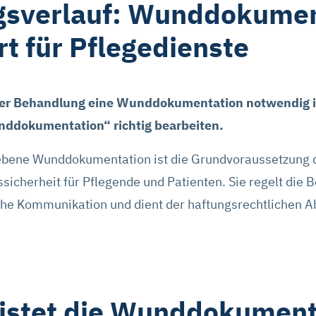
gsverlauf: Wunddokumen
ärt für Pflegedienste
iner Behandlung eine Wunddokumentation notwendig i
ddokumentation“ richtig bearbeiten.
riebene Wunddokumentation ist die Grundvoraussetzu
sicherheit für Pflegende und Patienten. Sie regelt die
iche Kommunikation und dient der haftungsrechtlichen 
leistet die Wunddokument