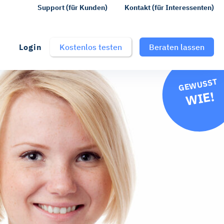
Support (für Kunden)
Kontakt (für Interessenten)
Login
Kostenlos testen
Beraten lassen
GEWUSST
WIE!