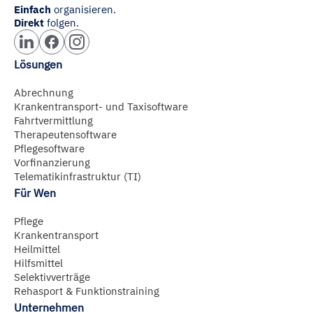
Einfach
organisieren.
Direkt
folgen.
Lösungen
Abrechnung
Krankentransport- und Taxisoftware
Fahrtvermittlung
Therapeutensoftware
Pflegesoftware
Vorfinanzierung
Telematikinfrastruktur (TI)
Für Wen
Pflege
Krankentransport
Heilmittel
Hilfsmittel
Selektivverträge
Rehasport & Funktionstraining
Unternehmen