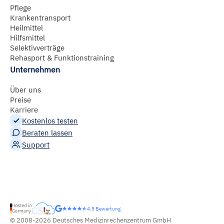
Pflege
Krankentransport
Heilmittel
Hilfsmittel
Selektivverträge
Rehasport & Funktionstraining
Unternehmen
Über uns
Preise
Karriere
Kostenlos testen
Beraten lassen
Support
4.5 Bewertung
© 2008-2026 Deutsches Medizinrechenzentrum GmbH