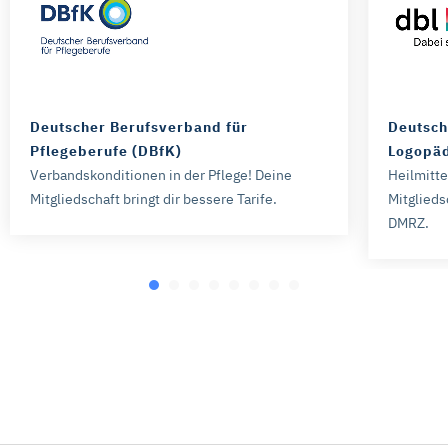
Deutscher Berufsverband für
Deutsch
Pflegeberufe (DBfK)
Logopäd
Verbandskonditionen in der Pflege! Deine
Heilmitt
Mitgliedschaft bringt dir bessere Tarife.
Mitglieds
DMRZ.