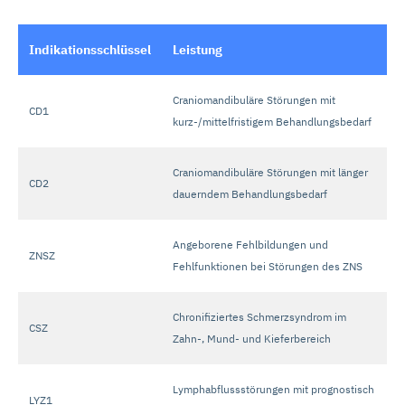
Indikationsschlüssel
Leistung
Craniomandibuläre Störungen mit
CD1
kurz-/mittelfristigem Behandlungsbedarf
Craniomandibuläre Störungen mit länger
CD2
dauerndem Behandlungsbedarf
Angeborene Fehlbildungen und
ZNSZ
Fehlfunktionen bei Störungen des ZNS
Chronifiziertes Schmerzsyndrom im
CSZ
Zahn-, Mund- und Kieferbereich
Lymphabflussstörungen mit prognostisch
LYZ1