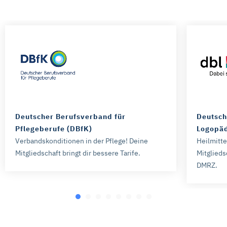
Deutscher Berufsverband für
Deutsch
Pflegeberufe (DBfK)
Logopäd
Verbandskonditionen in der Pflege! Deine
Heilmitt
Mitgliedschaft bringt dir bessere Tarife.
Mitglieds
DMRZ.