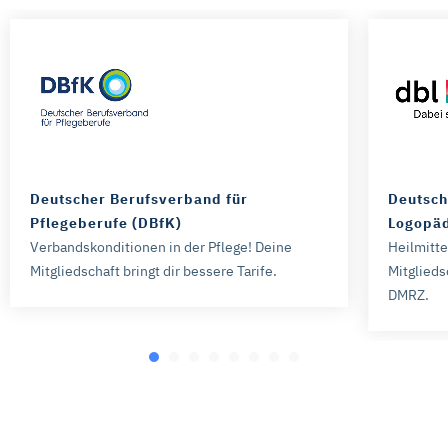
Deutscher Berufsverband für
Deutsch
Pflegeberufe (DBfK)
Logopäd
Verbandskonditionen in der Pflege! Deine
Heilmitt
Mitgliedschaft bringt dir bessere Tarife.
Mitglieds
DMRZ.