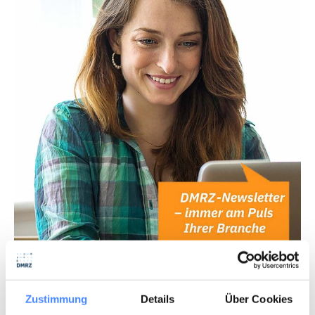
Abonniere unseren Newsletter
Zustimmung
Details
Über Cookies
Profitiere von den aktuellen News deiner Branche!