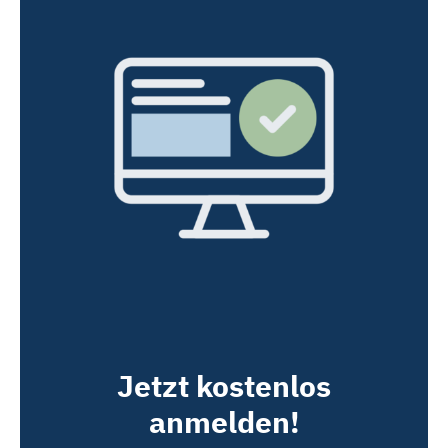
Jetzt kostenlos
anmelden!