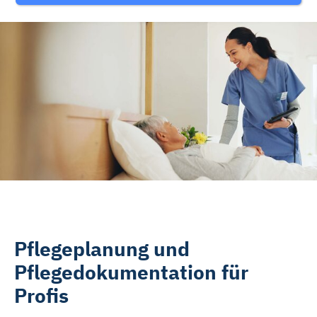
Rehasport & Funktionstraining
Pflegesoftware
Pflege-App
Vorfinanzierung
Telematikinfrastruktur (TI)
Pflegeplanung und
Pflegedokumentation für
Profis