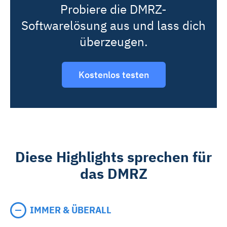
Probiere die DMRZ-
Softwarelösung aus und lass dich
überzeugen.
Kostenlos testen
Diese Highlights sprechen für
das DMRZ
IMMER & ÜBERALL