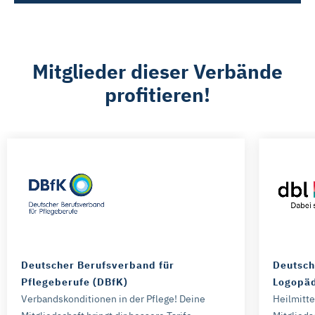
Mitglieder dieser Verbände
profitieren!
Deutscher Berufsverband für
Deutsch
Pflegeberufe (DBfK)
Logopäd
Verbandskonditionen in der Pflege! Deine
Heilmitt