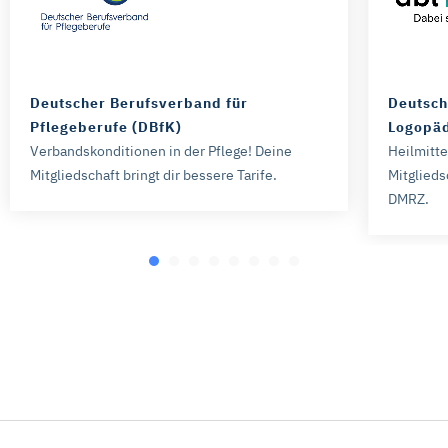
Deutscher Berufsverband für
Deutsch
Pflegeberufe (DBfK)
Logopäd
Verbandskonditionen in der Pflege! Deine
Heilmitt
Mitgliedschaft bringt dir bessere Tarife.
Mitglieds
DMRZ.