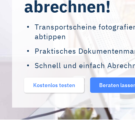
abrechnen!
Transportscheine fotografier
abtippen
Praktisches Dokumentenma
Schnell und einfach Abrech
Kostenlos testen
Beraten lasse