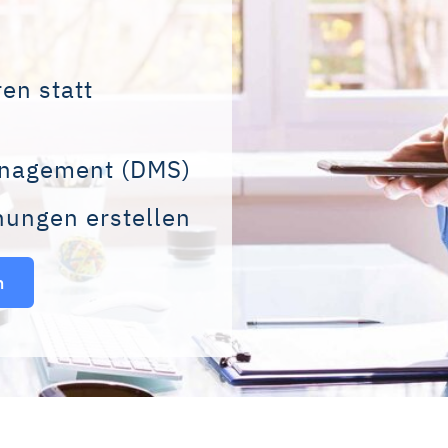
en statt
nagement (DMS)
nungen erstellen
n