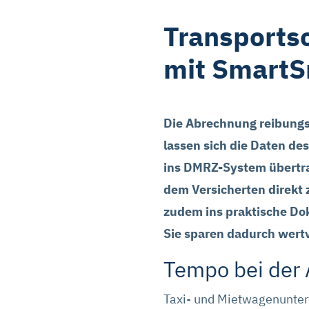
Transportsc
mit Smart
Die Abrechnung reibungs
lassen sich die Daten de
ins DMRZ-System übertra
dem Versicherten direkt 
zudem ins praktische Do
Sie sparen dadurch wertv
Tempo bei der
Taxi- und Mietwagenunter