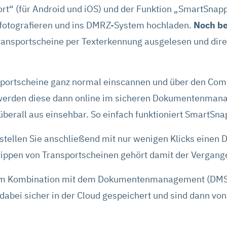
“ (für Android und iOS) und der Funktion „SmartSnapp
 fotografieren und ins DMRZ-System hochladen.
Noch be
ransportscheine per Texterkennung ausgelesen und dire
sportscheine ganz normal einscannen und über den Co
 werden diese dann online im sicheren Dokumentenman
berall aus einsehbar. So einfach funktioniert SmartSna
tellen Sie anschließend mit nur wenigen Klicks einen D
ippen von Transportscheinen gehört damit der Vergange
 im Kombination mit dem Dokumentenmanagement (DMS).
abei sicher in der Cloud gespeichert und sind dann von