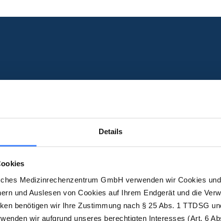
Jetzt koste
Probiere die DMRZ-S
Details
dich überzeugen.
Cookies
Kostenlos testen
sches Medizinrechenzentrum GmbH verwenden wir Cookies und 
hern und Auslesen von Cookies auf Ihrem Endgerät und die Ver
cken benötigen wir Ihre Zustimmung nach § 25 Abs. 1 TTDSG und
enden wir aufgrund unseres berechtigten Interesses (Art. 6 Abs