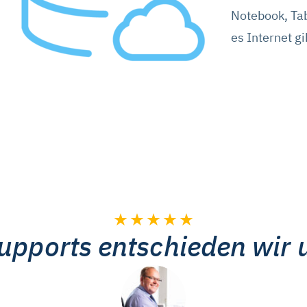
können Sie die Marketing- und Statistik-Cookies ablehnen. Über 
Notebook, Tab
 die Cookies individuell verwalten und Ihre Einwilligung jederze
es Internet gi
ionen dazu und zu den Cookies führen wir in dieser
Datenschu
.
upports entschieden wir 