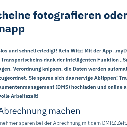
heine fotografieren ode
Snapp
los und schnell erledigt! Kein Witz: Mit der App „m
s Transportscheins dank der intelligenten Funktion „
gen. Verordnung knipsen, die Daten werden automat
zugeordnet. Sie sparen sich das nervige Abtippen! T
kumentenmanagement (DMS) hochladen und online arc
olle Arbeitszeit!
 Abrechnung machen
nehmer sparen bei der Abrechnung mit dem DMRZ Zeit. 