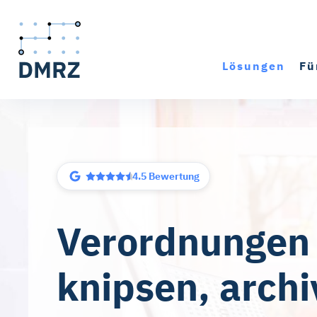
Lösungen
Fü
10 Tsd.+ Kunden
Verordnungen
knipsen, archi