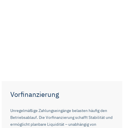
Vorfinanzierung
Unregelmäßige Zahlungseingänge belasten häufig den
Betriebsablauf. Die Vorfinanzierung schafft Stabilität und
ermöglicht planbare Liquidität – unabhängig von