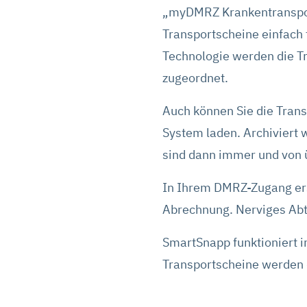
„myDMRZ Krankentransport
Transportscheine einfach
Technologie werden die T
zugeordnet.
Auch können Sie die Tran
System laden. Archiviert
sind dann immer und von ü
In Ihrem DMRZ-Zugang ers
Abrechnung. Nerviges Abt
SmartSnapp funktioniert
Transportscheine werden d