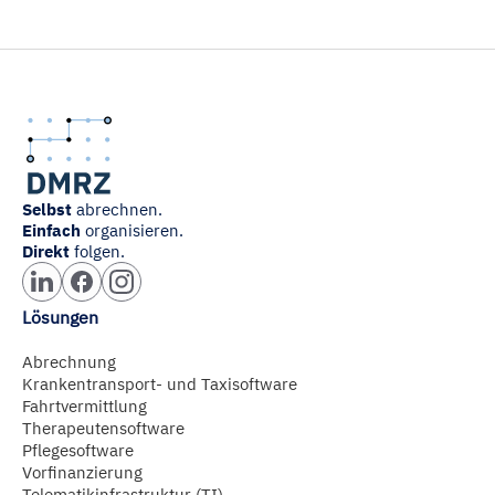
Selbst
abrechnen.
Einfach
organisieren.
Direkt
folgen.
Lösungen
Abrechnung
Krankentransport- und Taxisoftware
Fahrtvermittlung
Therapeutensoftware
Pflegesoftware
Vorfinanzierung
Telematikinfrastruktur (TI)