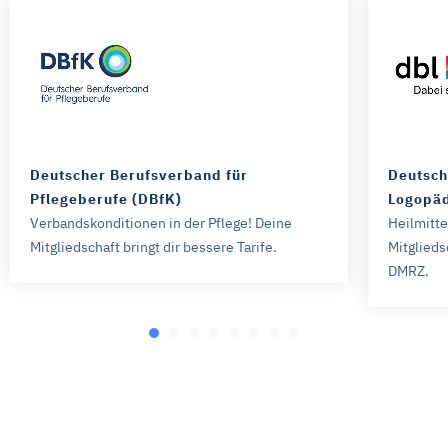
Deutscher Berufsverband für
Deutsch
Pflegeberufe (DBfK)
Logopäd
Verbandskonditionen in der Pflege! Deine
Heilmitt
Mitgliedschaft bringt dir bessere Tarife.
Mitglieds
DMRZ.