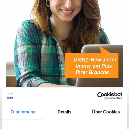
Abonniere unseren Newsletter
Profitiere von den aktuellen News deiner Branche!
Zustimmung
Details
Über Cookies
NEWSLETTER