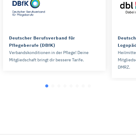
Deutscher Berufsverband für
Deutsch
Pflegeberufe (DBfK)
Logopäd
Verbandskonditionen in der Pflege! Deine
Heilmitt
Mitgliedschaft bringt dir bessere Tarife.
Mitglieds
DMRZ.