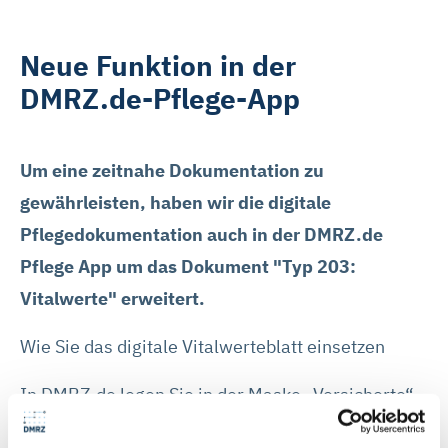
Neue Funktion in der
DMRZ.de-Pflege-App
Um eine zeitnahe Dokumentation zu
gewährleisten, haben wir die digitale
Pflegedokumentation auch in der DMRZ.de
Pflege App um das Dokument "Typ 203:
Vitalwerte" erweitert.
Wie Sie das digitale Vitalwerteblatt einsetzen
In DMRZ.de legen Sie in der Maske „Versicherte“
das Dokument „Typ203: Vitalwerte“ an. In der