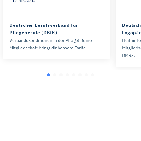
Deutscher Berufsverband für
Deutsch
Pflegeberufe (DBfK)
Logopäd
Verbandskonditionen in der Pflege! Deine
Heilmitt
Mitgliedschaft bringt dir bessere Tarife.
Mitglieds
DMRZ.