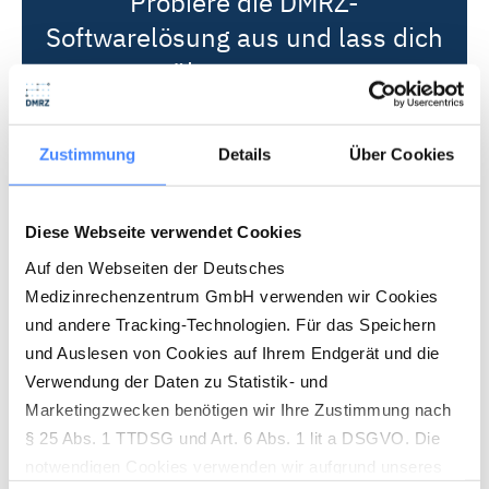
Probiere die DMRZ-
Softwarelösung aus und lass dich
überzeugen.
Kostenlos testen
Zustimmung
Details
Über Cookies
Diese Webseite verwendet Cookies
Auf den Webseiten der Deutsches
Medizinrechenzentrum GmbH verwenden wir Cookies
und andere Tracking-Technologien. Für das Speichern
und Auslesen von Cookies auf Ihrem Endgerät und die
Verwendung der Daten zu Statistik- und
Marketingzwecken benötigen wir Ihre Zustimmung nach
§ 25 Abs. 1 TTDSG und Art. 6 Abs. 1 lit a DSGVO. Die
notwendigen Cookies verwenden wir aufgrund unseres