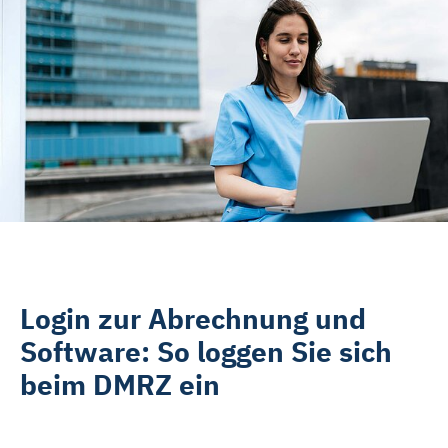
Rehasport & Funktionstraining
Pflegesoftware
Pflege-App
Vorfinanzierung
Telematikinfrastruktur (TI)
Login zur Abrechnung und
Software: So loggen Sie sich
beim DMRZ ein