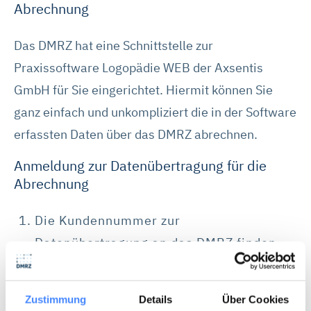
Abrechnung
Das DMRZ hat eine Schnittstelle zur
Praxissoftware Logopädie WEB der Axsentis
GmbH für Sie eingerichtet. Hiermit können Sie
ganz einfach und unkompliziert die in der Software
erfassten Daten über das DMRZ abrechnen.
Anmeldung zur Datenübertragung für die
Abrechnung
Die Kundennummer zur
Datenübertragung an das DMRZ finden
Sie in Ihrem DMRZ-Account unter
"Einstellungen > Profil". Hier können Sie
Zustimmung
Details
Über Cookies
im Feld "Logopädie-Web-Schnittstelle"