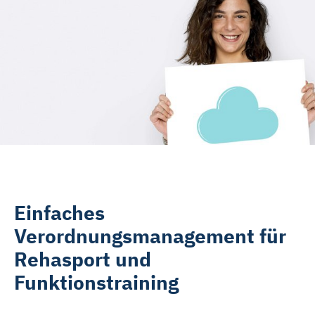
Rehasport & Funktionstraining
Pflegesoftware
Pflege-App
Vorfinanzierung
Telematikinfrastruktur (TI)
Einfaches
Verordnungsmanagement für
Rehasport und
Funktionstraining