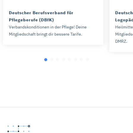
Deutscher Berufsverband für
Deutsch
Pflegeberufe (DBfK)
Logopäd
Verbandskonditionen in der Pflege! Deine
Heilmitt
Mitgliedschaft bringt dir bessere Tarife.
Mitglieds
DMRZ.