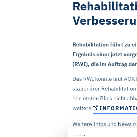
Rehabilitat
Verbesseru
Rehabilitation führt zu 
Ergebnis einer jetzt vor
(RWI), die im Auftrag d
Das RWI konnte laut AOK 
stationärer Rehabilitatio
den ersten Blick nicht abh
weitere
INFORMATI
Weitere Infos und News 