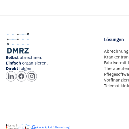
Lösungen
Abrechnung
Krankentran
Selbst
abrechnen.
Fahrtvermitt
Einfach
organisieren.
Direkt
folgen.
Therapeuten
Pflegesoftwa
Vorfinanzier
Telematikinf
4.5 Bewertung