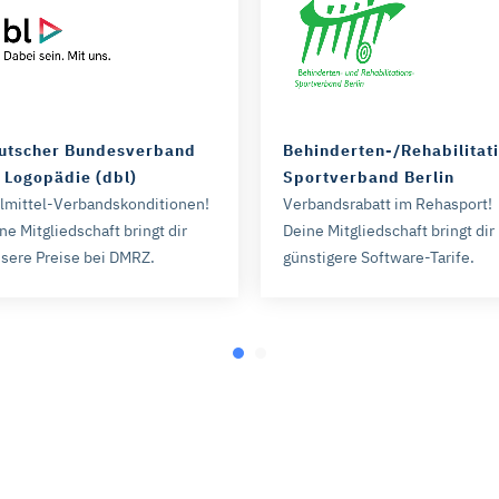
utscher Bundesverband
Behinderten-/Rehabilitat
r Logopädie (dbl)
Sportverband Berlin
lmittel-Verbandskonditionen!
Verbandsrabatt im Rehasport!
ne Mitgliedschaft bringt dir
Deine Mitgliedschaft bringt dir
sere Preise bei DMRZ.
günstigere Software-Tarife.