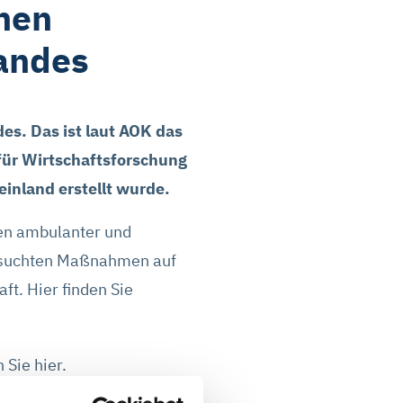
chen
andes
es. Das ist laut AOK das
 für Wirtschaftsforschung
inland erstellt wurde.
en ambulanter und
tersuchten Maßnahmen auf
ft. Hier finden Sie
 Sie hier.