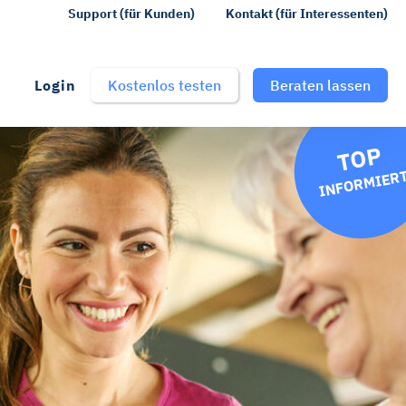
Support (für Kunden)
Kontakt (für Interessenten)
Login
Kostenlos testen
Beraten lassen
TOP
INFORMIER