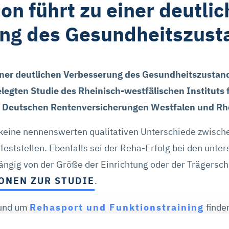
ion führt zu einer deutli
ng des Gesundheitszust
einer deutlichen Verbesserung des Gesundheitszustand
gelegten Studie des Rheinisch-westfälischen Instituts
er Deutschen Rentenversicherungen Westfalen und Rhe
keine nennenswerten qualitativen Unterschiede zwisch
n feststellen. Ebenfalls sei der Reha-Erfolg bei den un
ängig von der Größe der Einrichtung oder der Trägerscha
ONEN ZUR STUDIE
.
rund um
Rehasport und Funktionstraining
finden