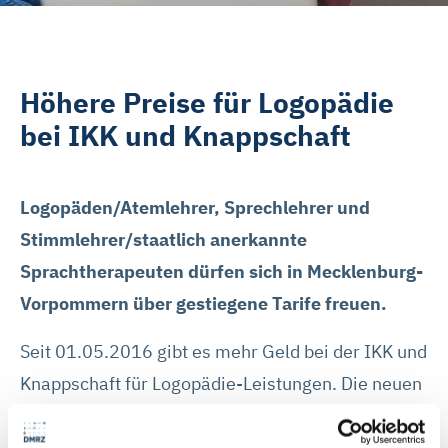
Höhere Preise für Logopädie
bei IKK und Knappschaft
Logopäden/Atemlehrer, Sprechlehrer und
Stimmlehrer/staatlich anerkannte
Sprachtherapeuten dürfen sich in Mecklenburg-
Vorpommern über gestiegene Tarife freuen.
Seit 01.05.2016 gibt es mehr Geld bei der IKK und
Knappschaft für Logopädie-Leistungen. Die neuen
Tarife haben Deutscher Bundesverband der
Atem-, Sprech- und Stimmlehrer/innen (dba),