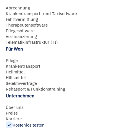
hier
abrufbar.
Abrechnung
Krankentransport- und Taxisoftware
Fahrtvermittlung
Therapeutensoftware
Pflegesoftware
Vorfinanzierung
Telematikinfrastruktur (TI)
Für Wen
Pflege
Krankentransport
Heilmittel
Hilfsmittel
Selektivverträge
Rehasport & Funktionstraining
Unternehmen
Über uns
Preise
Karriere
Kostenlos testen