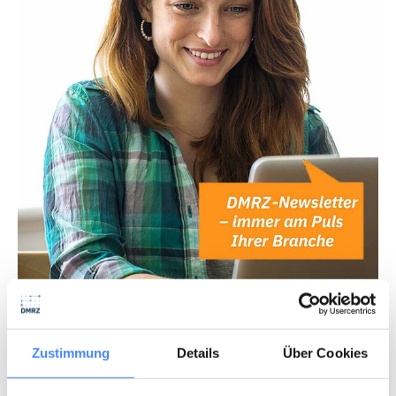
Abonniere unseren Newsletter
Profitiere von den aktuellen News deiner Branche!
Zustimmung
Details
Über Cookies
NEWSLETTER