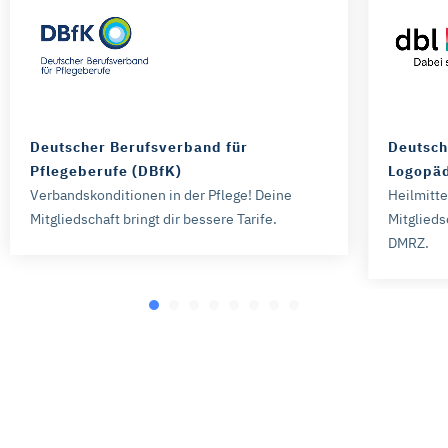
Deutscher Berufsverband für
Deutsch
Pflegeberufe (DBfK)
Logopäd
Verbandskonditionen in der Pflege! Deine
Heilmitt
Mitgliedschaft bringt dir bessere Tarife.
Mitglieds
DMRZ.