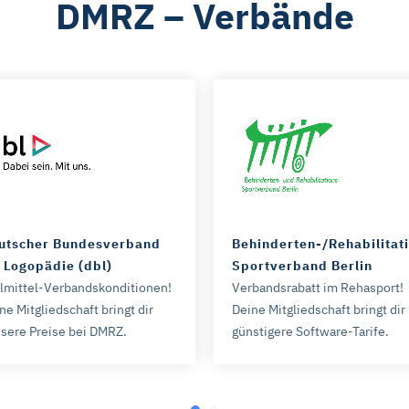
DMRZ – Verbände
utscher Bundesverband
Behinderten-/Rehabilitat
r Logopädie (dbl)
Sportverband Berlin
lmittel-Verbandskonditionen!
Verbandsrabatt im Rehasport!
ne Mitgliedschaft bringt dir
Deine Mitgliedschaft bringt dir
sere Preise bei DMRZ.
günstigere Software-Tarife.