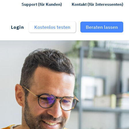
Support (für Kunden)
Kontakt (für Interessenten)
Login
Kostenlos testen
Beraten lassen