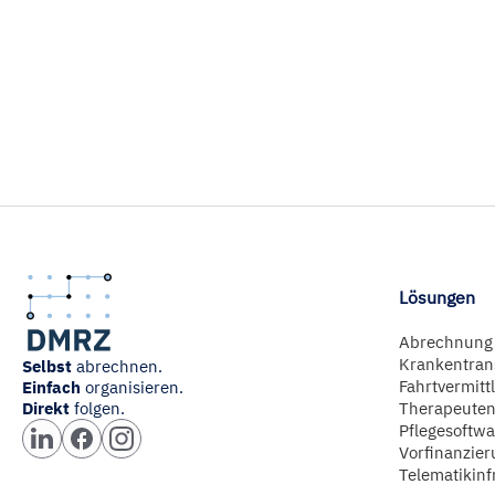
Lösungen
Abrechnung
Krankentran
Selbst
abrechnen.
Fahrtvermitt
Einfach
organisieren.
Direkt
folgen.
Therapeuten
Pflegesoftwa
Vorfinanzier
Telematikinf