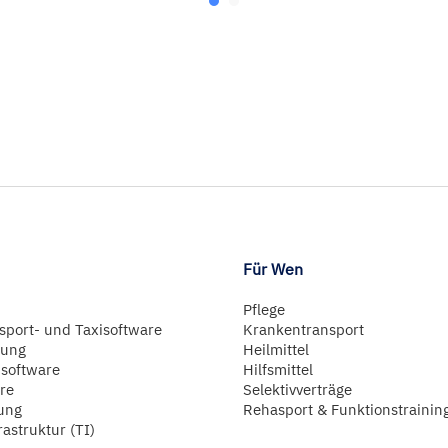
Für Wen
Pflege
sport- und Taxisoftware
Krankentransport
lung
Heilmittel
software
Hilfsmittel
re
Selektivverträge
ung
Rehasport & Funktionstrainin
rastruktur (TI)