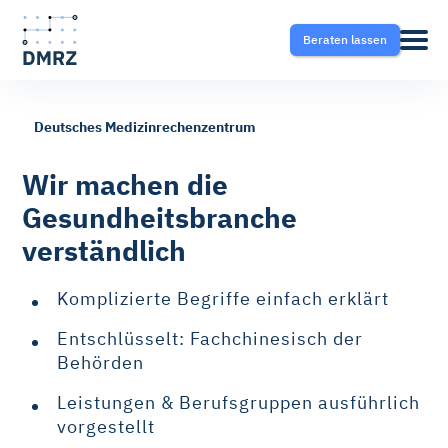
Beraten lassen
Deutsches Medizinrechenzentrum
Abrechnung
Pflege
Blog
Wir machen die
Gesundheitsbranche
Krankentransport- und
Krankentransport
FAQ
verständlich
Taxisoftware
Heilmittel
Ratgeber
Komplizierte Begriffe einfach erklärt
Krankentransport-App
Entschlüsselt: Fachchinesisch der
Hilfsmittel
Behörden
Fahrtvermittlung
Leistungen & Berufsgruppen ausführlich
Selektivverträge
vorgestellt
Therapeutensoftware