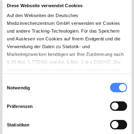
Diese Webseite verwendet Cookies
Auf den Webseiten der Deutsches
Medizinrechenzentrum GmbH verwenden wir Cookies
und andere Tracking-Technologien. Für das Speichern
und Auslesen von Cookies auf Ihrem Endgerät und die
Verwendung der Daten zu Statistik- und
Marketingzwecken benötigen wir Ihre Zustimmung nach
§ 25 Abs. 1 TTDSG und Art. 6 Abs. 1 lit a DSGVO. Die
notwendigen Cookies verwenden wir aufgrund unseres
berechtigten Interesses (Art. 6 Abs. 1 lit. f) DSGVO) zur
Einwilligungsauswahl
Herstellung der vollständigen Funktionalität unserer
Notwendig
Website sowie der Ermöglichung von
empfängerfreundlichen Leistungen. Die nicht
Präferenzen
notwendigen Cookies werden nur gesetzt, wenn eine
Einwilligung durch den Nutzer dafür vorliegt (Art. 6 Abs. 1
lit. a DSGVO). Die Einwilligung wird über den sog.
Statistiken
Cookie-Banner abgegeben, der aktiv angeklickt werden