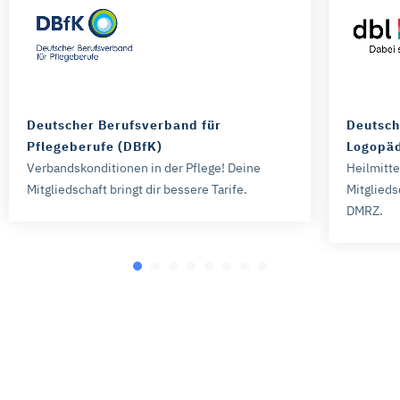
Deutscher Berufsverband für
Deutsch
Pflegeberufe (DBfK)
Logopäd
Verbandskonditionen in der Pflege! Deine
Heilmitt
Mitgliedschaft bringt dir bessere Tarife.
Mitglieds
DMRZ.