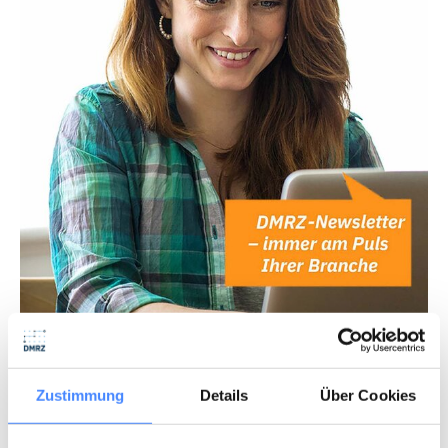
Abonniere unseren Newsletter
Profitiere von den aktuellen News deiner Branche!
Zustimmung
Details
Über Cookies
NEWSLETTER