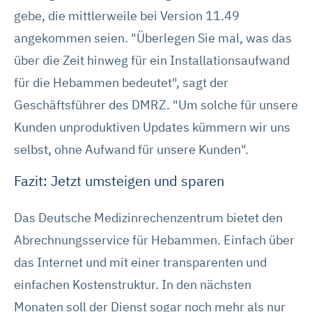
und „Auswahl erlauben“ können Sie die Cookies
gebe, die mittlerweile bei Version 11.49
individuell verwalten und Ihre Einwilligung jederzeit für die
angekommen seien. "Überlegen Sie mal, was das
Zukunft ändern oder widerrufen. Weitere Informationen
über die Zeit hinweg für ein Installationsaufwand
dazu und zu den Cookies führen wir in dieser
für die Hebammen bedeutet", sagt der
Datenschutzerklärung
auf. Unser Impressum ist
hier
abrufbar.
Geschäftsführer des DMRZ. "Um solche für unsere
Kunden unproduktiven Updates kümmern wir uns
selbst, ohne Aufwand für unsere Kunden".
Fazit: Jetzt umsteigen und sparen
Das Deutsche Medizinrechenzentrum bietet den
Abrechnungsservice für Hebammen. Einfach über
das Internet und mit einer transparenten und
einfachen Kostenstruktur. In den nächsten
Monaten soll der Dienst sogar noch mehr als nur