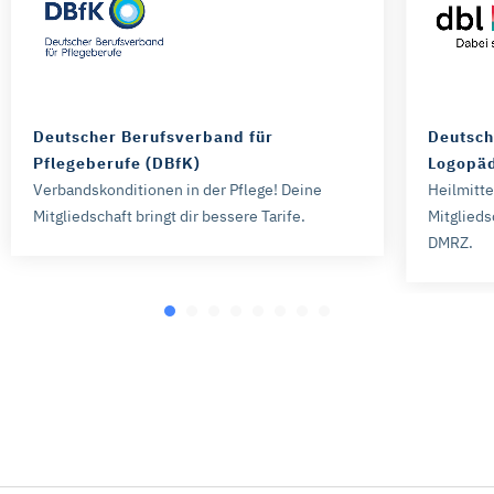
Deutscher Berufsverband für
Deutsch
Pflegeberufe (DBfK)
Logopäd
Verbandskonditionen in der Pflege! Deine
Heilmitt
Mitgliedschaft bringt dir bessere Tarife.
Mitglieds
DMRZ.