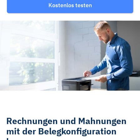
Kostenlos testen
Rehasport & Funktionstraining
Pflegesoftware
Pflege-App
Vorfinanzierung
Telematikinfrastruktur (TI)
Rechnungen und Mahnungen
mit der Belegkonfiguration