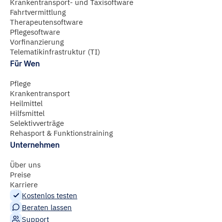
Krankentransport- und Taxisoftware
Fahrtvermittlung
Therapeutensoftware
Pflegesoftware
Vorfinanzierung
Telematikinfrastruktur (TI)
Für Wen
Pflege
Krankentransport
Heilmittel
Hilfsmittel
Selektivverträge
Rehasport & Funktionstraining
Unternehmen
Über uns
Preise
Karriere
Kostenlos testen
Beraten lassen
Support