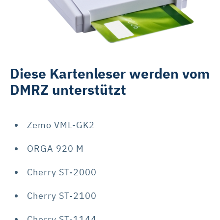
Diese Kartenleser werden vom
DMRZ unterstützt
Zemo VML-GK2
ORGA 920 M
Cherry ST-2000
Cherry ST-2100
Cherry ST-1144