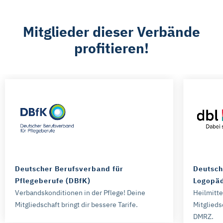
Mitglieder dieser Verbände
profitieren!
Deutscher Berufsverband für
Deutsch
Pflegeberufe (DBfK)
Logopäd
Verbandskonditionen in der Pflege! Deine
Heilmitt
Mitgliedschaft bringt dir bessere Tarife.
Mitglieds
DMRZ.