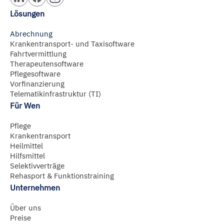
Lösungen
Abrechnung
Krankentransport- und Taxisoftware
Fahrtvermittlung
Therapeutensoftware
Pflegesoftware
Vorfinanzierung
Telematikinfrastruktur (TI)
Für Wen
Pflege
Krankentransport
Heilmittel
Hilfsmittel
Selektivverträge
Rehasport & Funktionstraining
Unternehmen
Über uns
Preise