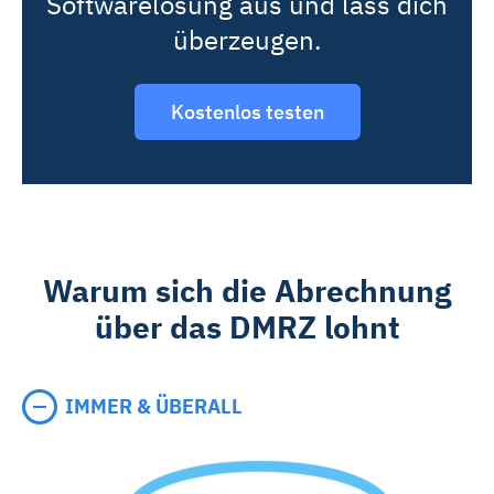
Softwarelösung aus und lass dich
überzeugen.
Kostenlos testen
Warum sich die Abrechnung
über das DMRZ lohnt
IMMER & ÜBERALL