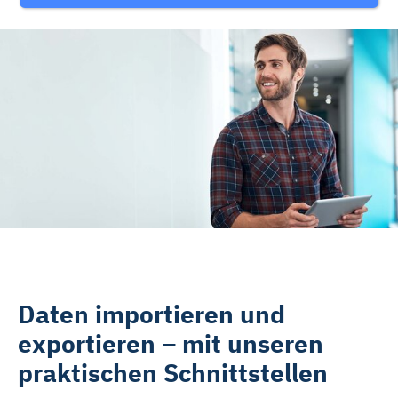
Rehasport & Funktionstraining
Pflegesoftware
Pflege-App
Vorfinanzierung
Telematikinfrastruktur (TI)
Daten importieren und
exportieren – mit unseren
praktischen Schnittstellen