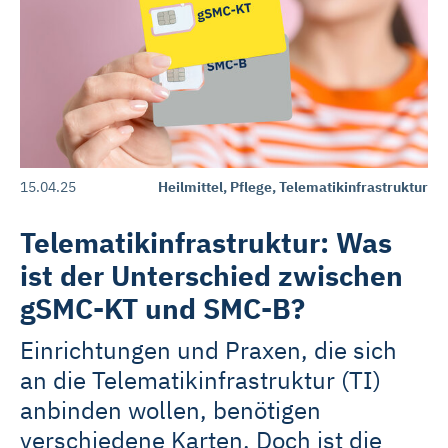
Rehasport & Funktionstraining
Pflegesoftware
Pflege-App
Vorfinanzierung
15.04.25
Heilmittel, Pflege, Telematikinfrastruktur
Telematikinfrastruktur (TI)
Telematikinfrastruktur: Was
ist der Unterschied zwischen
gSMC-KT und SMC-B?
Einrichtungen und Praxen, die sich
an die Telematikinfrastruktur (TI)
anbinden wollen, benötigen
verschiedene Karten. Doch ist die