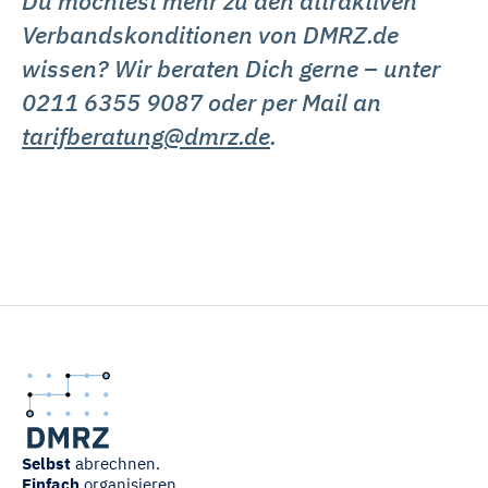
Du möchtest mehr zu den attraktiven
Verbandskonditionen von DMRZ.de
wissen? Wir beraten Dich gerne – unter
0211 6355 9087 oder per Mail an
tarifberatung@dmrz.de
.
Selbst
abrechnen.
Einfach
organisieren.