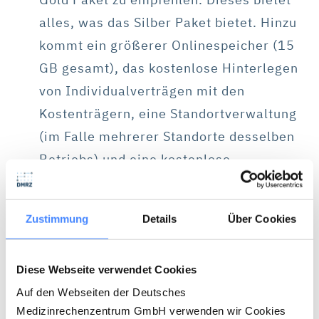
alles, was das Silber Paket bietet. Hinzu
kommt ein größerer Onlinespeicher (15
GB gesamt), das kostenlose Hinterlegen
von Individualverträgen mit den
Kostenträgern, eine Standortverwaltung
(im Falle mehrerer Standorte desselben
Betriebs) und eine kostenlose,
umfangreiche Online-Schulung durch die
Abrechnungsexperten von DMRZ.de.
Zustimmung
Details
Über Cookies
Diese Webseite verwendet Cookies
Auf den Webseiten der Deutsches
Medizinrechenzentrum GmbH verwenden wir Cookies