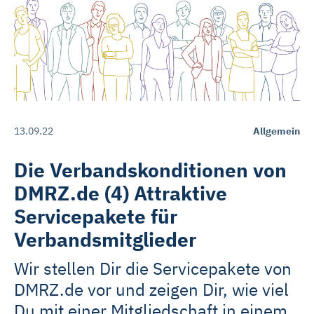
Rehasport & Funktionstraining
Pflegesoftware
Pflege-App
Vorfinanzierung
13.09.22
Allgemein
Telematikinfrastruktur (TI)
Die Verbandskonditionen von
DMRZ.de (4) Attraktive
Servicepakete für
Verbandsmitglieder
Wir stellen Dir die Servicepakete von
DMRZ.de vor und zeigen Dir, wie viel
Du mit einer Mitgliedschaft in einem