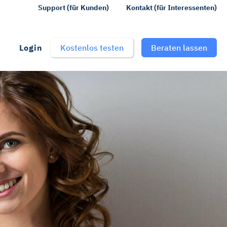
Support (für Kunden)
Kontakt (für Interessenten)
Login
Kostenlos testen
Beraten lassen