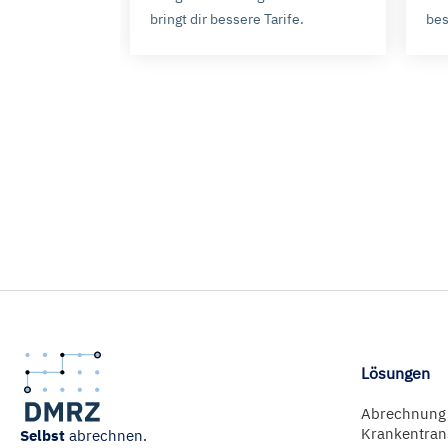
Impressum ist
hier
abrufbar
bringt dir bessere Tarife.
bes
Lösungen
Abrechnung
Krankentran
Selbst
abrechnen.