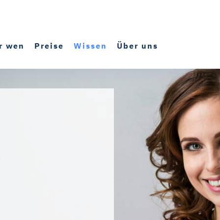
r wen
Preise
Wissen
Über uns